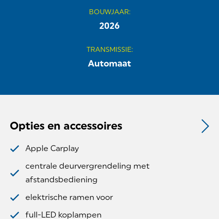
BOUWJAAR
:
2026
TRANSMISSIE
:
Automaat
Opties en accessoires
Apple Carplay
centrale deurvergrendeling met
afstandsbediening
elektrische ramen voor
full-LED koplampen