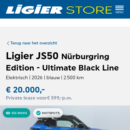
Terug naar het overzicht
Ligier
JS50
Nürburgring
Edition - Ultimate Black Line
Elektrisch
|
2026
|
blauw
|
2.500
km
€ 20.000,-
Private lease voor
€ 599,-
p.m.