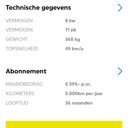
Technische gegevens
VERMOGEN
8 kw
VERMOGEN
11 pk
GEWICHT
368 kg
TOPSNELHEID
45 km/u
Abonnement
MAANDBEDRAG
€ 599,- p.m.
KILOMETERS
5.000km per jaar
LOOPTIJD
36 maanden