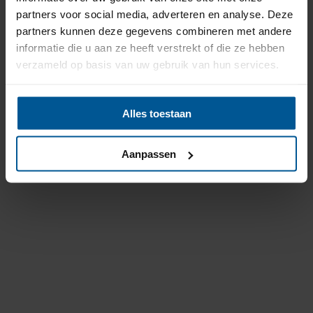
partners voor social media, adverteren en analyse. Deze
partners kunnen deze gegevens combineren met andere
informatie die u aan ze heeft verstrekt of die ze hebben
verzameld op basis van uw gebruik van hun services.
Alles toestaan
Aanpassen