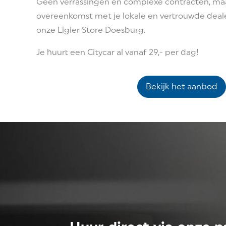
Geen verrassingen en complexe contracten, ma
overeenkomst met je lokale en vertrouwde dealerb
onze Ligier Store Doesburg.
Je huurt een Citycar al vanaf 29,- per dag!
Bekijk het aanbod