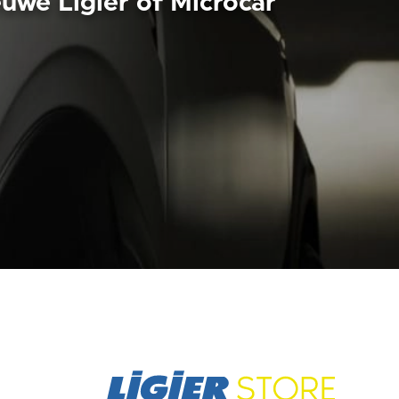
euwe Ligier of Microcar