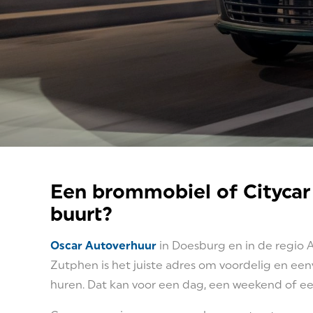
Een brommobiel of Citycar
buurt?
Oscar Autoverhuur
in Doesburg en in de regio
Zutphen is het juiste adres om voordelig en een
huren. Dat kan voor een dag, een weekend of ee