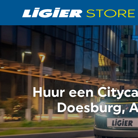
Huur een Cityc
Doesburg, 