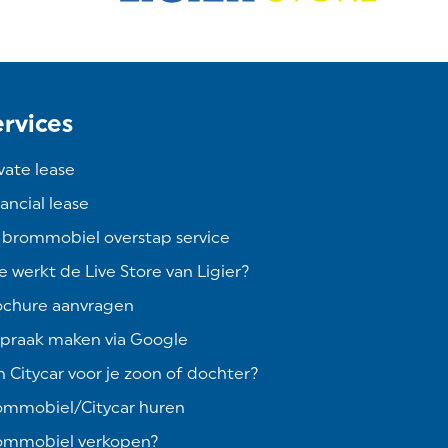
ervices
vate lease
ancial lease
 brommobiel overstap service
 werkt de Live Store van Ligier?
ochure aanvragen
spraak maken via Google
 Citycar voor je zoon of dochter?
ommobiel/Citycar huren
ommobiel verkopen?