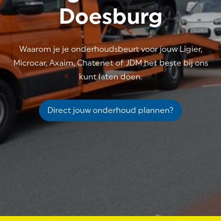
Doesburg
Waarom je je onderhoudsbeurt voor jouw Ligier,
Microcar, Axaim, Chatenet of JDM het beste bij ons
kunt laten doen.
Direct jouw onderhoud plannen?