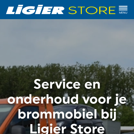
Service en
onderhoud voor je
brommobiel bij
Ligier Store