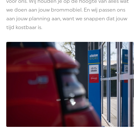
voor ons. Wij houden je op de hoogte van alles wat
we doen aan jouw brommobiel. En wij passen ons
aan jouw planning aan, want we snappen dat jouw
tijd kostbaar is.