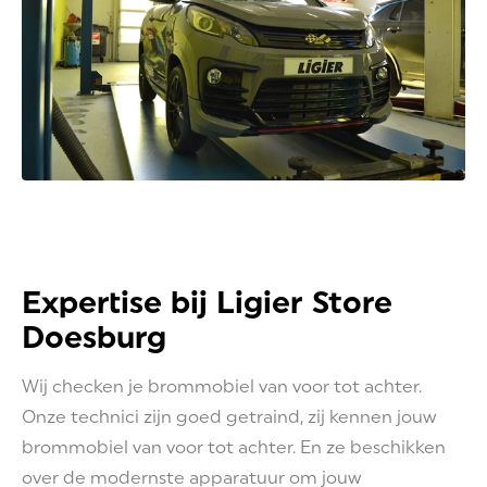
Expertise bij Ligier Store
Doesburg
Wij checken je brommobiel van voor tot achter.
Onze technici zijn goed getraind, zij kennen jouw
brommobiel van voor tot achter. En ze beschikken
over de modernste apparatuur om jouw