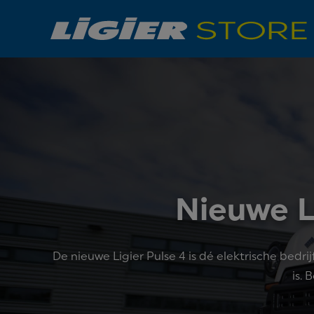
Nieuwe L
De nieuwe Ligier Pulse 4 is dé elektrische be
is. 