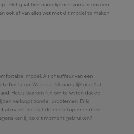
cept. Het gaat hier namelijk niet zomaar om een
 dan ook af van alles wat met dit model te maken
omfortabel model. Als chauffeur van een
 te besturen. Wanneer dit namelijk niet het
hand. Het is daarom fijn om te weten dat de
ijden verloopt zonder problemen. Er is
met al maakt het dat dit model op meerdere
wagens kan jij op dit moment gebruiken?