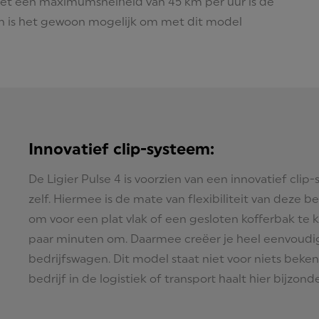
Met een maximumsnelheid van 45 km per uur is de
ien is het gewoon mogelijk om met dit model
Innovatief clip-systeem:
De Ligier Pulse 4 is voorzien van een innovatief clip
zelf. Hiermee is de mate van flexibiliteit van deze
om voor een plat vlak of een gesloten kofferbak te k
paar minuten om. Daarmee creëer je heel eenvoudig
bedrijfswagen. Dit model staat niet voor niets bekend
bedrijf in de logistiek of transport haalt hier bijzond