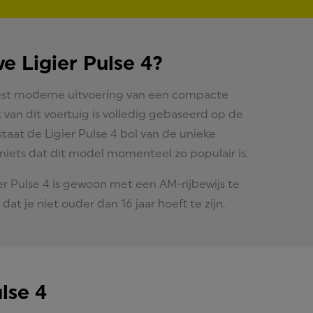
e Ligier Pulse 4?
eest moderne uitvoering van een compacte
k van dit voertuig is volledig gebaseerd op de
staat de Ligier Pulse 4 bol van de unieke
r niets dat dit model momenteel zo populair is.
ier Pulse 4 is gewoon met een AM-rijbewijs te
dat je niet ouder dan 16 jaar hoeft te zijn.
lse 4