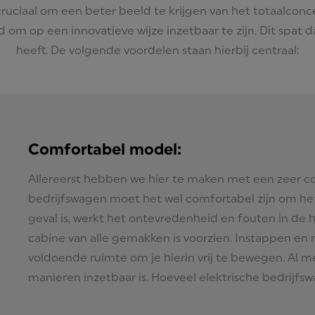
 cruciaal om een beter beeld te krijgen van het totaalcon
eld om op een innovatieve wijze inzetbaar te zijn. Dit spat
heeft. De volgende voordelen staan hierbij centraal:
Comfortabel model:
Allereerst hebben we hier te maken met een zeer c
bedrijfswagen moet het wel comfortabel zijn om het
geval is, werkt het ontevredenheid en fouten in de 
cabine van alle gemakken is voorzien. Instappen en r
voldoende ruimte om je hierin vrij te bewegen. Al 
manieren inzetbaar is. Hoeveel elektrische bedrijfs