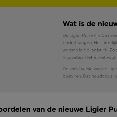
Wat is de nieuw
De Ligier Pulse 4 is de m
bedrijfswagen. Het uiterlij
wensen in de logistiek. Zo 
innovaties. Het is niet voo
De korte versie van de Lig
besturen. Dat houdt dus in 
oordelen van de nieuwe Ligier Pu