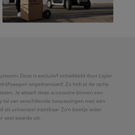
-systeem. Deze is exclusief ontwikkeld door Ligier
 bedrijfswagen ongeëvenaard. Zo heb je de optie
iezen. Je wisselt deze accessoire binnen een
 tal van verschillende toepassingen met één
 als universeel inzetbaar. Zo’n beetje ieder
er veel waarde uit.