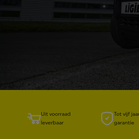
Uit voorraad
Tot vijf jaa
leverbaar
garantie