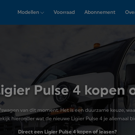
Modellen
Voorraad
Abonnement
Ove
igier Pulse 4 kopen o
drijfswagen van dit moment. Het is een duurzame keuze, 
Bekijk hieronder wat de nieuwe Ligier Pulse 4 je allemaal b
Direct een Ligier Pulse 4 kopen of leasen?