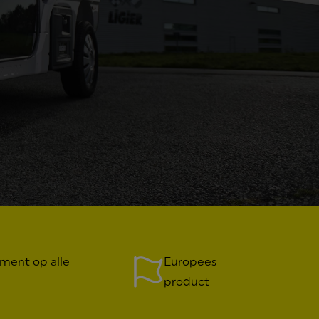
ment op alle
Europees
product