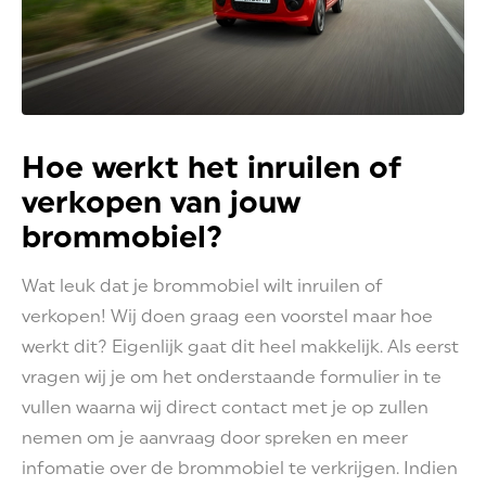
Hoe werkt het inruilen of
verkopen van jouw
brommobiel?
Wat leuk dat je brommobiel wilt inruilen of
verkopen! Wij doen graag een voorstel maar hoe
werkt dit? Eigenlijk gaat dit heel makkelijk. Als eerst
vragen wij je om het onderstaande formulier in te
vullen waarna wij direct contact met je op zullen
nemen om je aanvraag door spreken en meer
infomatie over de brommobiel te verkrijgen. Indien