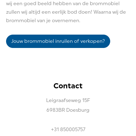
wij een goed beeld hebben van de brommobiel
zullen wij altijd een eerlijk bod doen! Waarna wij de
brommobiel van je overnemen.
Jouw brommobiel inruilen of verkopen?
Contact
Leigraafseweg
15F
6983BR
Doesburg
+31 850005757