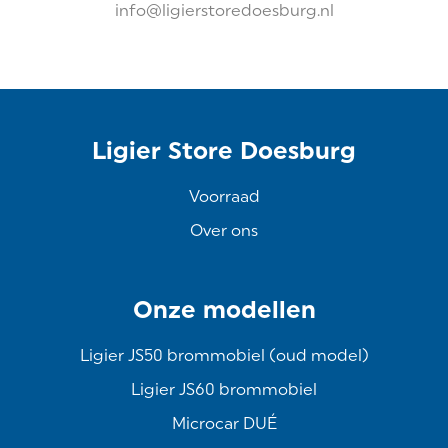
info@ligierstoredoesburg.nl
Ligier Store Doesburg
Voorraad
Over ons
Onze modellen
Ligier JS50 brommobiel (oud model)
Ligier JS60 brommobiel
Microcar DUÉ