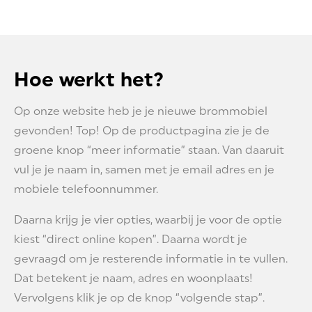
Hoe werkt het?
Op onze website heb je je nieuwe brommobiel
gevonden! Top! Op de productpagina zie je de
groene knop “meer informatie” staan. Van daaruit
vul je je naam in, samen met je email adres en je
mobiele telefoonnummer.
Daarna krijg je vier opties, waarbij je voor de optie
kiest “direct online kopen”. Daarna wordt je
gevraagd om je resterende informatie in te vullen.
Dat betekent je naam, adres en woonplaats!
Vervolgens klik je op de knop “volgende stap”.