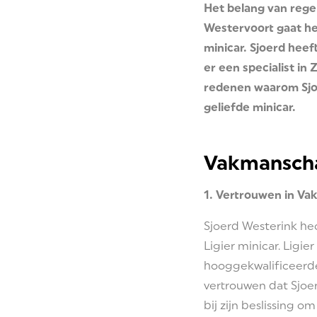
Het belang van regel
Westervoort gaat het
minicar. Sjoerd hee
er een specialist in 
redenen waarom Sjoe
geliefde minicar.
Vakmansch
1. Vertrouwen in V
Sjoerd Westerink he
Ligier minicar. Ligie
hooggekwalificeerde 
vertrouwen dat Sjoer
bij zijn beslissing o