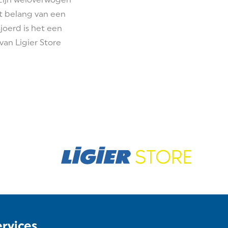
et belang van een
joerd is het een
an Ligier Store
ervices