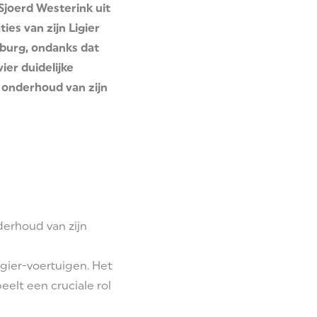
Sjoerd Westerink uit
es van zijn Ligier
sburg, ondanks dat
ier duidelijke
 onderhoud van zijn
erhoud van zijn
gier-voertuigen. Het
elt een cruciale rol