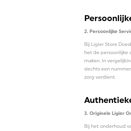
Persoonlijk
2. Persoonlijke Serv
Bij Ligier Store Does
het de persoonlijke 
maken. In vergelijkin
slechts een nummer,
zorg verdient.
Authentiek
3. Originele Ligier 
Bij het onderhoud va