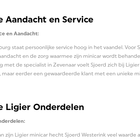
e Aandacht en Service
ice en Aandacht:
burg staat persoonlijke service hoog in het vaandel. Voor 
aandacht en de zorg waarmee zijn minicar wordt behandeld
g met de specialist in Zevenaar voelt Sjoerd zich bij Ligi
 maar eerder een gewaardeerde klant met een unieke min
e Ligier Onderdelen
Onderdelen:
n zijn Ligier minicar hecht Sjoerd Westerink veel waarde 