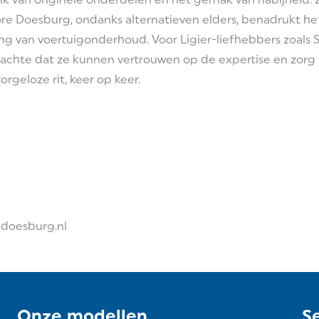
tore Doesburg, ondanks alternatieven elders, benadrukt h
ng van voertuigonderhoud. Voor Ligier-liefhebbers zoals S
achte dat ze kunnen vertrouwen op de expertise en zorg v
rgeloze rit, keer op keer.
edoesburg.nl
Onze modellen
S