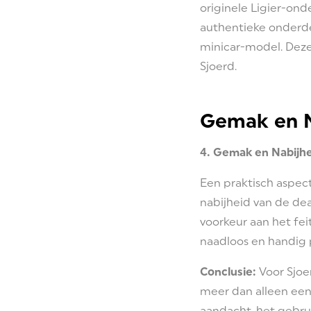
originele Ligier-ond
authentieke onderde
minicar-model. Deze 
Sjoerd.
Gemak en N
4. Gemak en Nabijhe
Een praktisch aspect
nabijheid van de dea
voorkeur aan het fei
naadloos en handig 
Conclusie:
Voor Sjoer
meer dan alleen een 
aandacht, het gebru