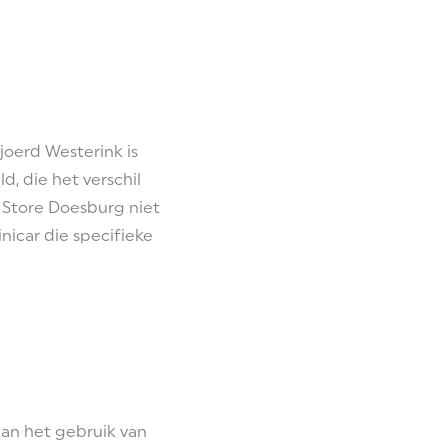
Sjoerd Westerink is
, die het verschil
er Store Doesburg niet
icar die specifieke
aan het gebruik van