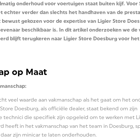
matig onderhoud voor voertuigen staat buiten kijf. Voor 
 echter verder dan slechts het handhaven van de prestati
ft bewust gekozen voor de expertise van Ligier Store Doe
Zevenaar beschikbaar is. In dit artikel onderzoeken we de v
rd blijft terugkeren naar Ligier Store Doesburg voor het
ap op Maat
akmanschap:
cht veel waarde aan vakmanschap als het gaat om het ond
r Store Doesburg, als officiële dealer, staat bekend om zijn
technici die specifiek zijn opgeleid om te werken met Li
d heeft in het vakmanschap van het team in Doesburg, spe
m daar zijn minicar te laten onderhouden.