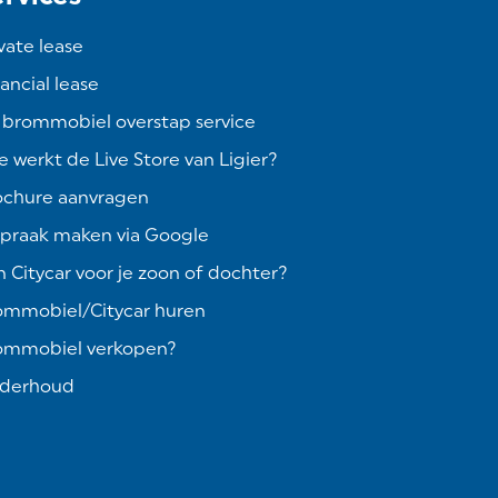
vate lease
ancial lease
 brommobiel overstap service
 werkt de Live Store van Ligier?
ochure aanvragen
spraak maken via Google
 Citycar voor je zoon of dochter?
ommobiel/Citycar huren
ommobiel verkopen?
derhoud