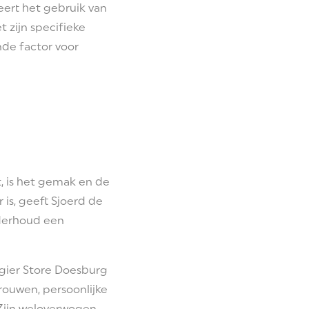
deert het gebruik van
 zijn specifieke
nde factor voor
t, is het gemak en de
 is, geeft Sjoerd de
nderhoud een
Ligier Store Doesburg
trouwen, persoonlijke
 Zijn weloverwogen