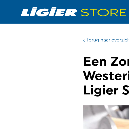
Terug naar overzic
Een Zor
Westeri
Ligier 