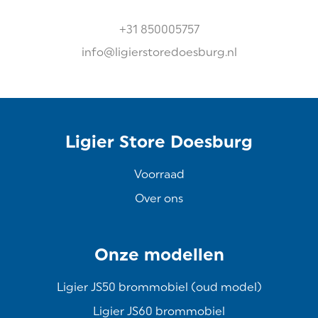
+31 850005757
info@ligierstoredoesburg.nl
Ligier Store Doesburg
Voorraad
Over ons
Onze modellen
Ligier JS50 brommobiel (oud model)
Ligier JS60 brommobiel