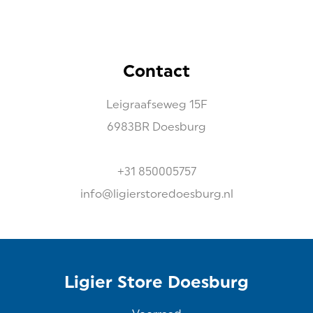
Contact
Leigraafseweg
15F
6983BR
Doesburg
+31 850005757
info@ligierstoredoesburg.nl
Ligier Store Doesburg