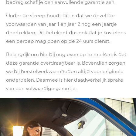
bedrag schaf je dan aanvullende garantie aan.
Onder de streep houdt dit in dat we dezelfde
voorwaarden van jaar 1 en jaar 2 nog een jaartje
doortrekken. Dit betekent dus ook dat je kosteloos
een beroep mag doen op de 24 uurs dienst.
Belangrijk om hierbij nog even op te merken, is dat
deze garantie overdraagbaar is. Bovendien zorgen
we bij herstelwerkzaamheden altijd voor originele
onderdelen. Daarmee is hier daadwerkelijk sprake
van een volwaardige garantie.