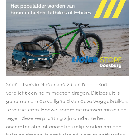
Snorfietsers in Nederland zullen binnenkort
verplicht een helm moeten dragen. Dit besluit is
genomen om de veiligheid van deze weggebruikers
te verbeteren. Hoewel sommige mensen misschien
tegen deze verplichting zijn omdat ze het
oncomfortabel of onaantrekkelijk vinden om een