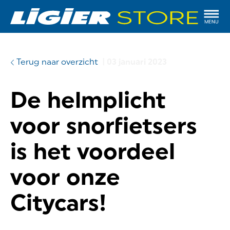
Terug naar overzicht
|
03 januari 2023
De helmplicht
voor snorfietsers
is het voordeel
voor onze
Citycars!