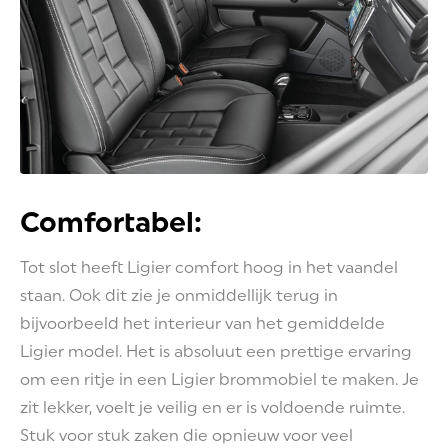
Comfortabel:
Tot slot heeft Ligier comfort hoog in het vaandel
staan. Ook dit zie je onmiddellijk terug in
bijvoorbeeld het interieur van het gemiddelde
Ligier model. Het is absoluut een prettige ervaring
om een ritje in een Ligier brommobiel te maken. Je
zit lekker, voelt je veilig en er is voldoende ruimte.
Stuk voor stuk zaken die opnieuw voor veel