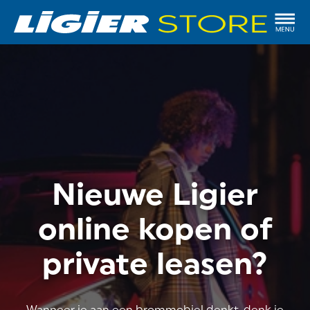
Nieuwe Ligier
online kopen of
private leasen?
Wanneer je aan een brommobiel denkt, denk je