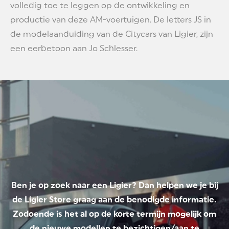
volledig toe te leggen op de ontwikkeling en
productie van deze AM-voertuigen. De letters JS in
de modelaanduiding van de Citycars van Ligier, zijn
een eerbetoon aan Jo Schlesser.
Ben je op zoek naar een Ligier? Dan helpen we je bij
de Ligier Store graag aan de benodigde informatie.
Zodoende is het al op de korte termijn mogelijk om
de nieuwe modellen te bezichtigen/aan te