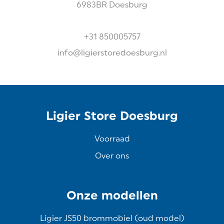
6983BR
Doesburg
+31 850005757
info@ligierstoredoesburg.nl
Ligier Store Doesburg
Voorraad
Over ons
Onze modellen
Ligier JS50 brommobiel (oud model)