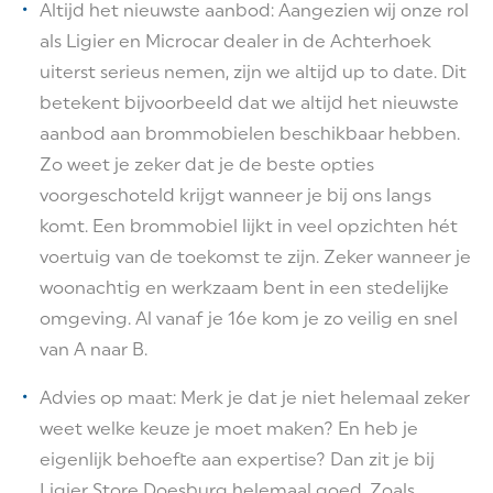
Altijd het nieuwste aanbod: Aangezien wij onze rol
als Ligier en Microcar dealer in de Achterhoek
uiterst serieus nemen, zijn we altijd up to date. Dit
betekent bijvoorbeeld dat we altijd het nieuwste
aanbod aan brommobielen beschikbaar hebben.
Zo weet je zeker dat je de beste opties
voorgeschoteld krijgt wanneer je bij ons langs
komt. Een brommobiel lijkt in veel opzichten hét
voertuig van de toekomst te zijn. Zeker wanneer je
woonachtig en werkzaam bent in een stedelijke
omgeving. Al vanaf je 16e kom je zo veilig en snel
van A naar B.
Advies op maat: Merk je dat je niet helemaal zeker
weet welke keuze je moet maken? En heb je
eigenlijk behoefte aan expertise? Dan zit je bij
Ligier Store Doesburg helemaal goed. Zoals