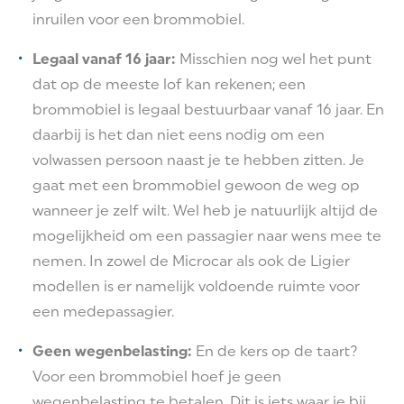
inruilen voor een brommobiel.
Legaal vanaf 16 jaar:
Misschien nog wel het punt
dat op de meeste lof kan rekenen; een
brommobiel is legaal bestuurbaar vanaf 16 jaar. En
daarbij is het dan niet eens nodig om een
volwassen persoon naast je te hebben zitten. Je
gaat met een brommobiel gewoon de weg op
wanneer je zelf wilt. Wel heb je natuurlijk altijd de
mogelijkheid om een passagier naar wens mee te
nemen. In zowel de Microcar als ook de Ligier
modellen is er namelijk voldoende ruimte voor
een medepassagier.
Geen wegenbelasting:
En de kers op de taart?
Voor een brommobiel hoef je geen
wegenbelasting te betalen. Dit is iets waar je bij