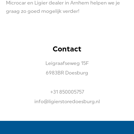
Microcar en Ligier dealer in Arnhem helpen we je
graag zo goed mogelijk verder!
Contact
Leigraafseweg
15F
6983BR
Doesburg
+31 850005757
info@ligierstoredoesburg.nl