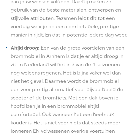
aan jouw wensen voldoen. Daarbij maken ze
gebruik van de beste materialen, ontwerpen en
stijlvolle attributen. Tezamen leidt dit tot een
voertuig waar je op een comfortabele, prettige
manier in rijdt. En dat in potentie iedere dag weer.
Altijd droog:
Een van de grote voordelen van een
brommobiel in Arnhem is dat je er altijd droog in
zit. In Nederland wil het in 3 van de 4 seizoenen
nog weleens regenen. Het is bijna vaker wel dan
niet het geval. Daarmee wordt de brommobiel
een zeer prettig alternatief voor bijvoorbeeld de
scooter of de bromfiets. Met een dak boven je
hoofd ben je in een brommobiel altijd
comfortabel. Ook wanneer het een heel stuk
kouder is. Het is niet voor niets dat steeds meer
jongeren EN volwassenen overige voertuigen