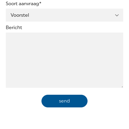
Soort aanvraag
*
Bericht
send