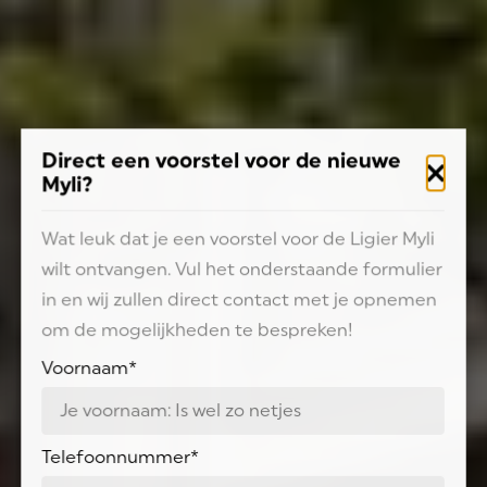
Direct een voorstel voor de nieuwe
Myli?
Wat leuk dat je een voorstel voor de Ligier Myli
wilt ontvangen. Vul het onderstaande formulier
in en wij zullen direct contact met je opnemen
om de mogelijkheden te bespreken!
Voornaam
*
Telefoonnummer
*