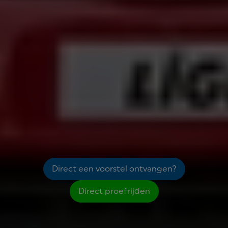
Direct een voorstel ontvangen?
Direct proefrijden