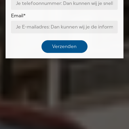
Email
*
Verzenden