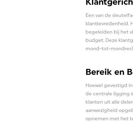
Klantgeric
Een van de sleutelfa
klanttevredenheid. H
begeleiden bij het v
budget. Deze klantg
mond-tot-mondreclam
Bereik en 
Hoewel gevestigd in 
de centrale ligging
klanten uit alle del
aanwezigheid opgeb
opnemen met het te