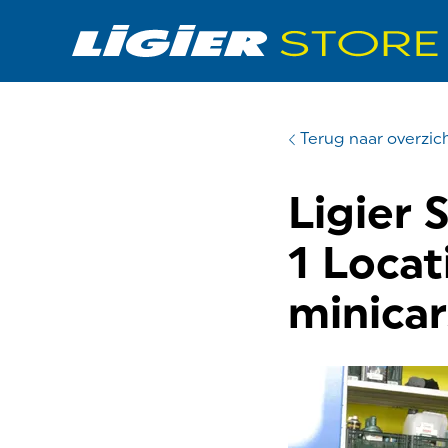
Terug naar overzic
Ligier
1 Locat
minicar