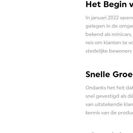
Het Begin v
In januari 2022 open
gelegen in de omgev
bekend als minicars
reis om klanten te 
stedelijke bewoners
Snelle Groe
Ondanks het feit dat
snel gevestigd als 
van uitstekende kla
kennis van de produ