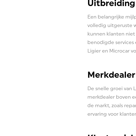
Uitbreidin
Een belangrijke mijl
volledig uitgeruste
kunnen klanten niet 
benodigde services e
Ligier en Microcar v
Merkdealer 
De snelle groei van
merkdealer boven een
de markt, zoals rep
ervaring voor klanten