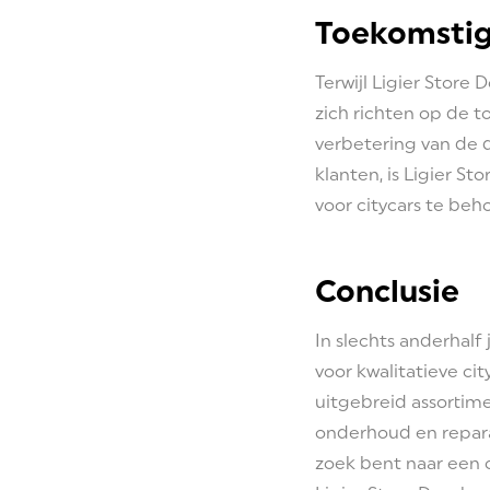
Toekomstig
Terwijl Ligier Store 
zich richten op de t
verbetering van de 
klanten, is Ligier S
voor citycars te beh
Conclusie
In slechts anderhalf
voor kwalitatieve ci
uitgebreid assortim
onderhoud en reparat
zoek bent naar een c