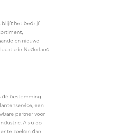
blijft het bedrijf
sortiment,
taande en nieuwe
 locatie in Nederland
als dé bestemming
lantenservice, een
wbare partner voor
ndustrie. Als u op
rder te zoeken dan