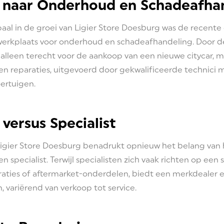
g naar Onderhoud en Schadeafha
paal in de groei van Ligier Store Doesburg was de recent
 werkplaats voor onderhoud en schadeafhandeling. Door 
alleen terecht voor de aankoop van een nieuwe citycar, ma
n reparaties, uitgevoerd door gekwalificeerde technici m
oertuigen.
versus Specialist
 Ligier Store Doesburg benadrukt opnieuw het belang van 
 specialist. Terwijl specialisten zich vaak richten op een 
araties of aftermarket-onderdelen, biedt een merkdealer
, variërend van verkoop tot service.