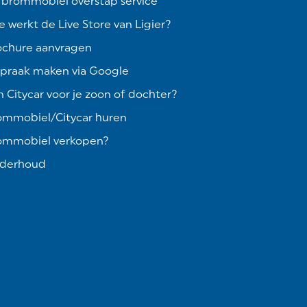
 brommobiel overstap service
 werkt de Live Store van Ligier?
ochure aanvragen
spraak maken via Google
 Citycar voor je zoon of dochter?
ommobiel/Citycar huren
ommobiel verkopen?
derhoud