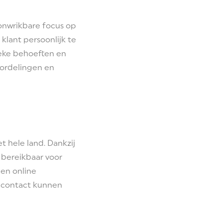
 onwrikbare focus op
klant persoonlijk te
ieke behoeften en
oordelingen en
 hele land. Dankzij
 bereikbaar voor
een online
 contact kunnen