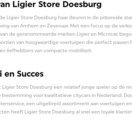
an Ligier Store Doesburg
de Ligier Store Doesburg haar deuren in de pittoreske st
ing van Arnhem en Zevenaar. Met een focus op de verkoo
, van de gerenommeerde merken Ligier en Microcar, beg
voorzien van hoogwaardige voertuigen die perfect passen 
 en liefhebbers van compacte mobiliteit.
i en Succes
 Ligier Store Doesburg een relatief jonge speler op de mar
dé bestemming voor kwalitatieve citycars in Nederland. D
ntenservice, een uitgebreid assortiment aan voertuigen 
cten heeft Ligier Store Doesburg al snel een loyale klan