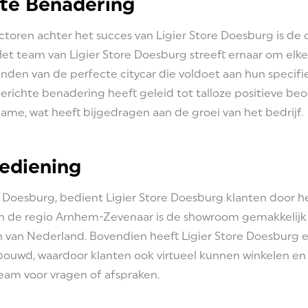
hte Benadering
ctoren achter het succes van Ligier Store Doesburg is de
et team van Ligier Store Doesburg streeft ernaar om elke 
inden van de perfecte citycar die voldoet aan hun specif
erichte benadering heeft geleid tot talloze positieve be
e, wat heeft bijgedragen aan de groei van het bedrijf.
Bediening
Doesburg, bedient Ligier Store Doesburg klanten door het
 in de regio Arnhem-Zevenaar is de showroom gemakkelijk
en van Nederland. Bovendien heeft Ligier Store Doesburg 
ouwd, waardoor klanten ook virtueel kunnen winkelen en
am voor vragen of afspraken.