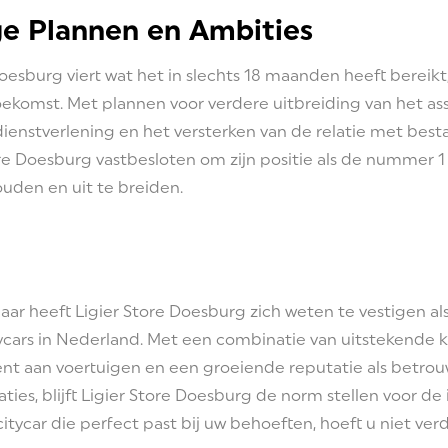
e Plannen en Ambities
Doesburg viert wat het in slechts 18 maanden heeft bereikt, 
oekomst. Met plannen voor verdere uitbreiding van het as
dienstverlening en het versterken van de relatie met bes
tore Doesburg vastbesloten om zijn positie als de nummer 1
ouden en uit te breiden.
 jaar heeft Ligier Store Doesburg zich weten te vestigen 
tycars in Nederland. Met een combinatie van uitstekende k
ent aan voertuigen en een groeiende reputatie als betrou
ies, blijft Ligier Store Doesburg de norm stellen voor de i
itycar die perfect past bij uw behoeften, hoeft u niet ve