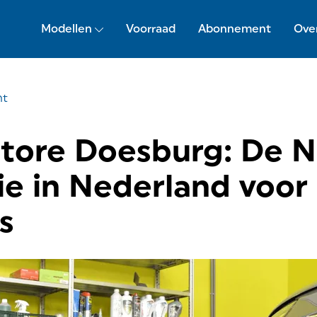
Modellen
Voorraad
Abonnement
Ove
ht
 Store Doesburg: De
ie in Nederland voor
s