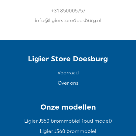
+31 850005757
info@ligierstoredoesburg.nl
Ligier Store Doesburg
Voorraad
Over ons
Onze modellen
Ligier JS50 brommobiel (oud model)
Ligier JS60 brommobiel