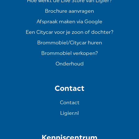
Hoe werkt de Live Store van Ligier?
Brochure aanvragen
Afspraak maken via Google
Een Citycar voor je zoon of dochter?
Brommobiel/Citycar huren
Brommobiel verkopen?
Onderhoud
Contact
Contact
Ligier.nl
Kenniscentrum