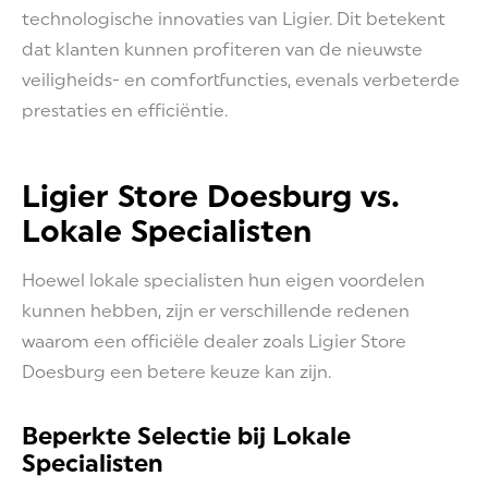
technologische innovaties van Ligier. Dit betekent
dat klanten kunnen profiteren van de nieuwste
veiligheids- en comfortfuncties, evenals verbeterde
prestaties en efficiëntie.
Ligier Store Doesburg vs.
Lokale Specialisten
Hoewel lokale specialisten hun eigen voordelen
kunnen hebben, zijn er verschillende redenen
waarom een officiële dealer zoals Ligier Store
Doesburg een betere keuze kan zijn.
Beperkte Selectie bij Lokale
Specialisten