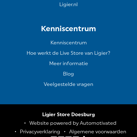
Ligier.nl
Kenniscentrum
Kenniscentrum
Hoe werkt de Live Store van Ligier?
Meer informatie
Blog
Veelgestelde vragen
Ligier Store Doesburg
Website powered by Automotivated
Privacyverklaring
Algemene voorwaarden