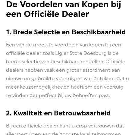
De Voordelen van Kopen bij
een Officiële Dealer
1. Brede Selectie en Beschikbaarheid
Een van de grootste voordelen van kopen bij een
officiële dealer zoals Ligier Store Doesburg is de
brede selectie van beschikbare modellen. Officiële
dealers hebben vaak een groter assortiment aan
nieuwe en gebruikte voertuigen, wat betekent dat u
meer keuzemogelijkheden heeft om een voertuig
te vinden dat perfect bij uw behoeften past.
2. Kwaliteit en Betrouwbaarheid
Bij een officiële dealer kunt u erop vertrouwen dat
alle voertuigen aan de hoogste kwaliteitsnormen