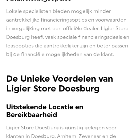
Lokale specialisten bieden mogelijk minder
aantrekkelijke financieringsopties en voorwaarden
in vergelijking met een officiële dealer. Ligier Store
Doesburg heeft vaak speciale financieringsdeals en
leaseopties die aantrekkelijker zijn en beter passen
bij de financiële mogelijkheden van de klant.
De Unieke Voordelen van
Ligier Store Doesburg
Uitstekende Locatie en
Bereikbaarheid
Ligier Store Doesburg is gunstig gelegen voor
klanten in Doesburg, Arnhem, Zevenaar en de