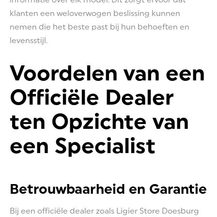
klanten een weloverwogen beslissing kunnen
nemen die het beste past bij hun behoeften en
levensstijl.
Voordelen van een
Officiële Dealer
ten Opzichte van
een Specialist
Betrouwbaarheid en Garantie
Bij een officiële dealer zoals Ligier Store Doesburg