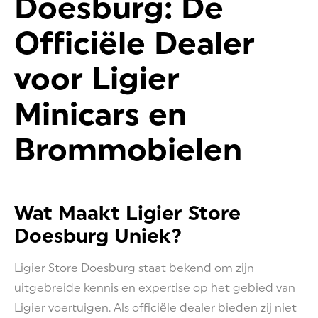
Doesburg: De
Officiële Dealer
voor Ligier
Minicars en
Brommobielen
Wat Maakt Ligier Store
Doesburg Uniek?
Ligier Store Doesburg staat bekend om zijn
uitgebreide kennis en expertise op het gebied van
Ligier voertuigen. Als officiële dealer bieden zij niet