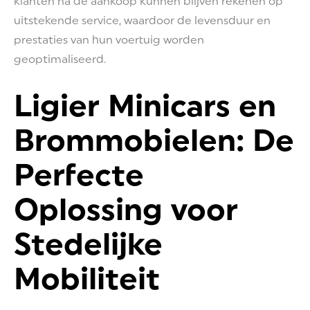
klanten na de aankoop kunnen blijven rekenen op
uitstekende service, waardoor de levensduur en
prestaties van hun voertuig worden
geoptimaliseerd.
Ligier Minicars en
Brommobielen: De
Perfecte
Oplossing voor
Stedelijke
Mobiliteit