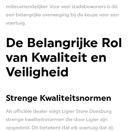
milieuvriendelijker. Voor veel stadsbewoners is dit
een belangrijke overweging bij de keuze voor een
voertuig.
De Belangrijke Rol
van Kwaliteit en
Veiligheid
Strenge Kwaliteitsnormen
Als officiële dealer volgt Ligier Store Doesburg
strenge kwaliteitsnormen die door Ligier zijn
opgesteld. Dit betekent dat elk voertuig dat zij