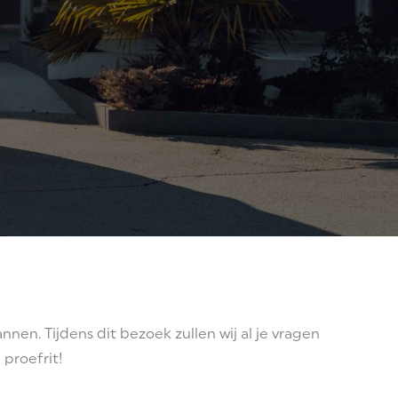
n. Tijdens dit bezoek zullen wij al je vragen
 proefrit!