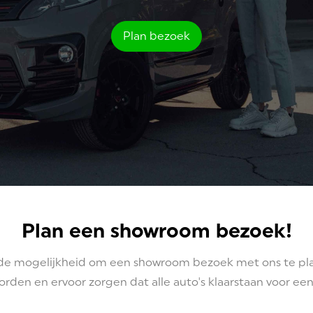
Plan bezoek
Plan een showroom bezoek!
de mogelijkheid om een showroom bezoek met ons te planne
den en ervoor zorgen dat alle auto's klaarstaan voor een