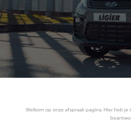
Welkom op onze afspraak pagina. Hier heb je 
beantwoor