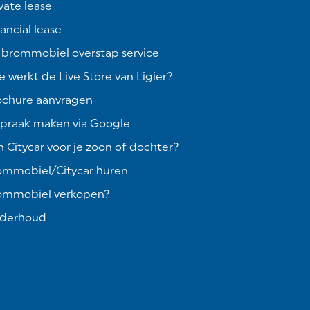
vate lease
ancial lease
 brommobiel overstap service
 werkt de Live Store van Ligier?
ochure aanvragen
spraak maken via Google
 Citycar voor je zoon of dochter?
ommobiel/Citycar huren
ommobiel verkopen?
derhoud