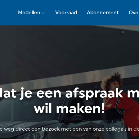
Modellen
Voorraad
Abonnement
Ove
at je een afspraak 
wil maken!
ze weg direct een bezoek met een van onze collega's in 