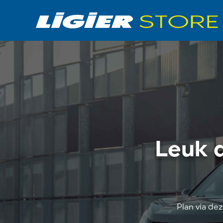
Leuk d
Plan via de