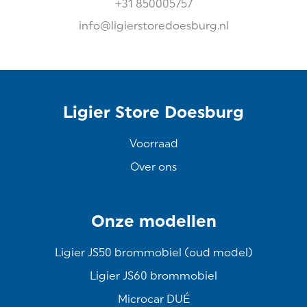
+31 850005757
info@ligierstoredoesburg.nl
Ligier Store Doesburg
Voorraad
Over ons
Onze modellen
Ligier JS50 brommobiel (oud model)
Ligier JS60 brommobiel
Microcar DUÉ