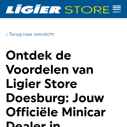
Terug naar overzicht
Ontdek de
Voordelen van
Ligier Store
Doesburg: Jouw
Officiële Minicar
Dealer in