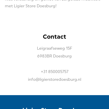
met Ligier Store Doesburg!
Contact
Leigraafseweg
15F
6983BR
Doesburg
+31 850005757
info@ligierstoredoesburg.nl