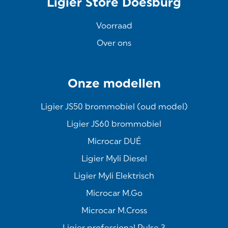
Ligier Store Doesburg
Voorraad
Over ons
Onze modellen
Ligier JS50 brommobiel (oud model)
Ligier JS60 brommobiel
Microcar DUÉ
Ligier Myli Diesel
Ligier Myli Elektrisch
Microcar M.Go
Microcar M.Cross
Ligier professional Pulse 3