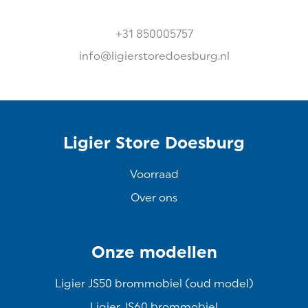
+31 850005757
info@ligierstoredoesburg.nl
Ligier Store Doesburg
Voorraad
Over ons
Onze modellen
Ligier JS50 brommobiel (oud model)
Ligier JS60 brommobiel