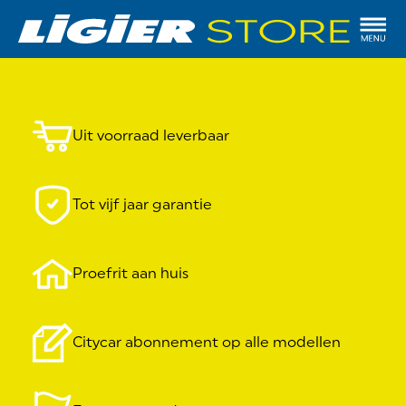
Uit voorraad leverbaar
Tot vijf jaar garantie
Proefrit aan huis
Citycar abonnement op alle modellen