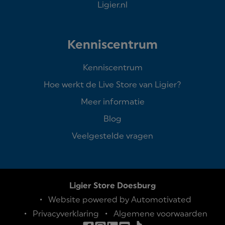
Ligier.nl
Kenniscentrum
Kenniscentrum
Hoe werkt de Live Store van Ligier?
Meer informatie
Blog
Veelgestelde vragen
Ligier Store Doesburg
Website powered by Automotivated
Privacyverklaring
Algemene voorwaarden