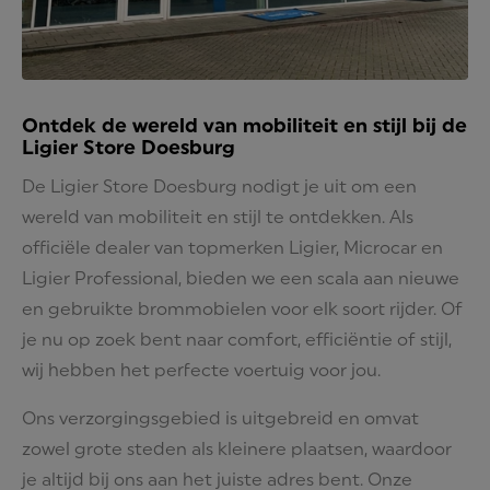
Ontdek de wereld van mobiliteit en stijl bij de
Ligier Store Doesburg
De Ligier Store Doesburg nodigt je uit om een
wereld van mobiliteit en stijl te ontdekken. Als
officiële dealer van topmerken Ligier, Microcar en
Ligier Professional, bieden we een scala aan nieuwe
en gebruikte brommobielen voor elk soort rijder. Of
je nu op zoek bent naar comfort, efficiëntie of stijl,
wij hebben het perfecte voertuig voor jou.
Ons verzorgingsgebied is uitgebreid en omvat
zowel grote steden als kleinere plaatsen, waardoor
je altijd bij ons aan het juiste adres bent. Onze