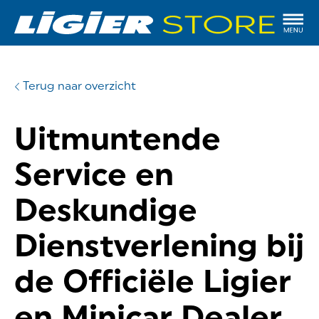
Terug naar overzicht
Uitmuntende
Service en
Deskundige
Dienstverlening bij
de Officiële Ligier
en Minicar Dealer