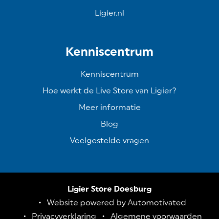
Ligier.nl
Kenniscentrum
Kenniscentrum
Hoe werkt de Live Store van Ligier?
Meer informatie
Blog
Veelgestelde vragen
Ligier Store Doesburg
Website powered by Automotivated
Privacyverklaring
Algemene voorwaarden