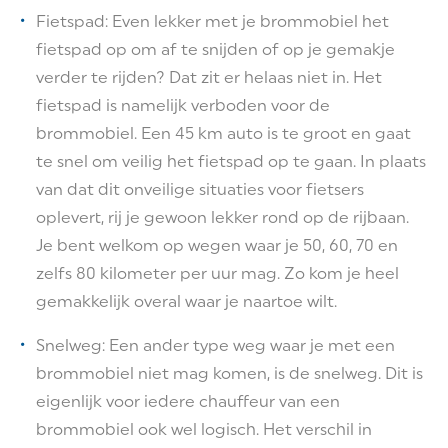
Fietspad: Even lekker met je brommobiel het
fietspad op om af te snijden of op je gemakje
verder te rijden? Dat zit er helaas niet in. Het
fietspad is namelijk verboden voor de
brommobiel. Een 45 km auto is te groot en gaat
te snel om veilig het fietspad op te gaan. In plaats
van dat dit onveilige situaties voor fietsers
oplevert, rij je gewoon lekker rond op de rijbaan.
Je bent welkom op wegen waar je 50, 60, 70 en
zelfs 80 kilometer per uur mag. Zo kom je heel
gemakkelijk overal waar je naartoe wilt.
Snelweg: Een ander type weg waar je met een
brommobiel niet mag komen, is de snelweg. Dit is
eigenlijk voor iedere chauffeur van een
brommobiel ook wel logisch. Het verschil in