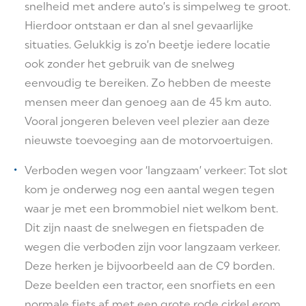
snelheid met andere auto’s is simpelweg te groot.
Hierdoor ontstaan er dan al snel gevaarlijke
situaties. Gelukkig is zo’n beetje iedere locatie
ook zonder het gebruik van de snelweg
eenvoudig te bereiken. Zo hebben de meeste
mensen meer dan genoeg aan de 45 km auto.
Vooral jongeren beleven veel plezier aan deze
nieuwste toevoeging aan de motorvoertuigen.
Verboden wegen voor ‘langzaam’ verkeer: Tot slot
kom je onderweg nog een aantal wegen tegen
waar je met een brommobiel niet welkom bent.
Dit zijn naast de snelwegen en fietspaden de
wegen die verboden zijn voor langzaam verkeer.
Deze herken je bijvoorbeeld aan de C9 borden.
Deze beelden een tractor, een snorfiets en een
normale fiets af met een grote rode cirkel erom