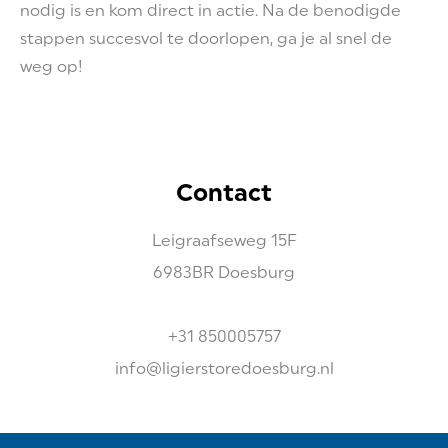
nodig is en kom direct in actie. Na de benodigde
stappen succesvol te doorlopen, ga je al snel de
weg op!
Contact
Leigraafseweg
15F
6983BR
Doesburg
+31 850005757
info@ligierstoredoesburg.nl