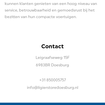
kunnen klanten genieten van een hoog niveau van
service, betrouwbaarheid en gemoedsrust bij het
bezitten van hun compacte voertuigen.
Contact
Leigraafseweg
15F
6983BR
Doesburg
+31 850005757
info@ligierstoredoesburg.nl