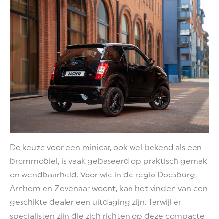
De keuze voor een minicar, ook wel bekend als een
brommobiel, is vaak gebaseerd op praktisch gemak
en wendbaarheid. Voor wie in de regio Doesburg,
Arnhem en Zevenaar woont, kan het vinden van een
geschikte dealer een uitdaging zijn. Terwijl er
specialisten zijn die zich richten op deze compacte