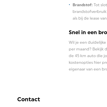
Brandstof:
Tot slo
brandstofverbruik 
als bij de lease va
Snel in een br
Wil je een duidelij
per maand? Bekijk da
de 45 km auto die j
kostenopties hier pre
eigenaar van een b
Contact