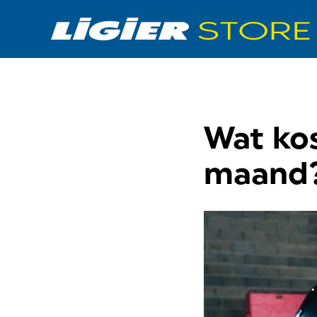
Wat ko
maand