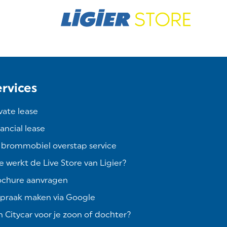
ervices
vate lease
ancial lease
 brommobiel overstap service
 werkt de Live Store van Ligier?
ochure aanvragen
spraak maken via Google
 Citycar voor je zoon of dochter?