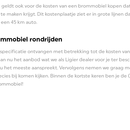
t geldt ook voor de kosten van een brommobiel kopen da
te maken krijgt. Dit kostenplaatje ziet er in grote lijnen d
n een 45 km auto.
ommobiel rondrijden
ke specificatie ontvangen met betrekking tot de kosten v
n nu het aanbod wat we als Ligier dealer voor je ter besch
ou het meeste aanspreekt. Vervolgens nemen we graag me
cies bij komen kijken. Binnen de kortste keren ben je de (t
rommobiel!