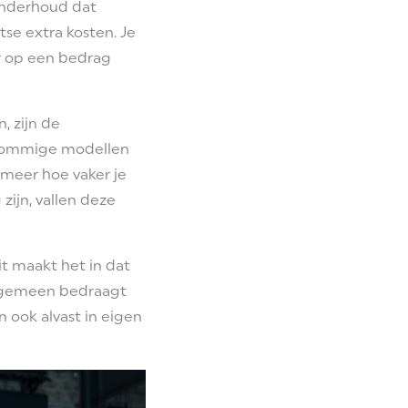
onderhoud dat
se extra kosten. Je
r op een bedrag
, zijn de
 Sommige modellen
s meer hoe vaker je
zijn, vallen deze
t maakt het in dat
algemeen bedraagt
 ook alvast in eigen