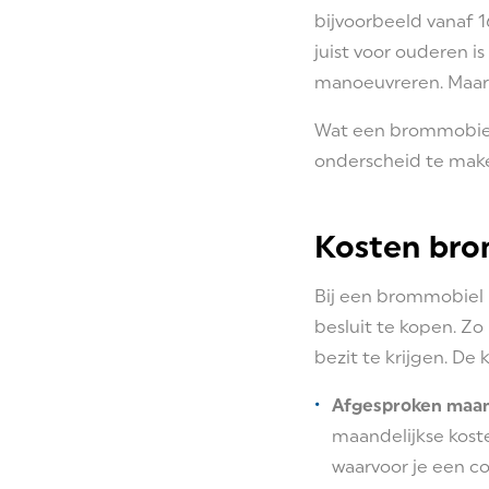
bijvoorbeeld vanaf 1
juist voor ouderen i
manoeuvreren. Maar
Wat een brommobiel 
onderscheid te mak
Kosten bro
Bij een brommobiel 
besluit te kopen. Zo
bezit te krijgen. D
Afgesproken maa
maandelijkse koste
waarvoor je een co