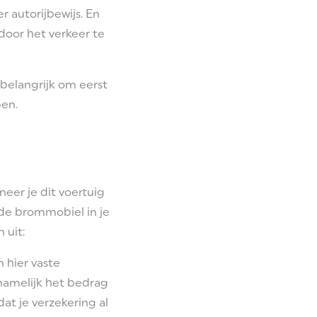
r autorijbewijs. En
door het verkeer te
belangrijk om eerst
en.
eer je dit voertuig
 de brommobiel in je
 uit:
 hier vaste
s namelijk het bedrag
at je verzekering al