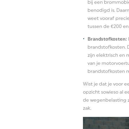
bij een brommobie
benodigd is. Daar
weet vooraf preci
tussen de €200 en 
Brandstofkosten:
brandstofkosten. 
zijn elektrisch en
van je motorvoertu
brandstofkosten m
Wist je dat je voor
opzicht sowieso al 
de wegenbelasting z
zak.