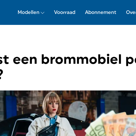
Modellen
Voorraad
Abonnement
Ove
st een brommobiel p
?