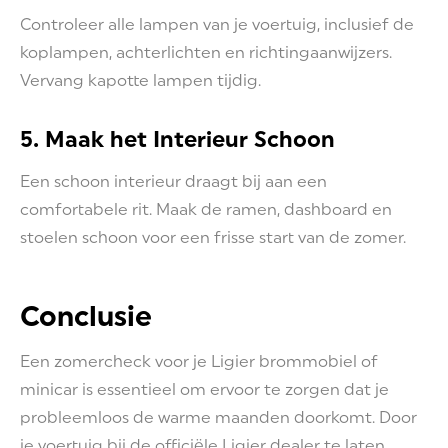
Controleer alle lampen van je voertuig, inclusief de
koplampen, achterlichten en richtingaanwijzers.
Vervang kapotte lampen tijdig.
5. Maak het Interieur Schoon
Een schoon interieur draagt bij aan een
comfortabele rit. Maak de ramen, dashboard en
stoelen schoon voor een frisse start van de zomer.
Conclusie
Een zomercheck voor je Ligier brommobiel of
minicar is essentieel om ervoor te zorgen dat je
probleemloos de warme maanden doorkomt. Door
je voertuig bij de officiële Ligier dealer te laten