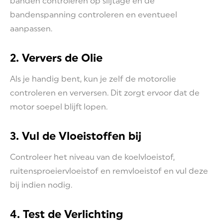
banden controleren op slijtage en de
bandenspanning controleren en eventueel
aanpassen.
2. Ververs de Olie
Als je handig bent, kun je zelf de motorolie
controleren en verversen. Dit zorgt ervoor dat de
motor soepel blijft lopen.
3. Vul de Vloeistoffen bij
Controleer het niveau van de koelvloeistof,
ruitensproeiervloeistof en remvloeistof en vul deze
bij indien nodig.
4. Test de Verlichting