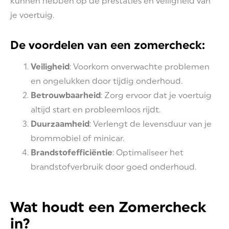
kunnen hebben op de prestaties en veiligheid van
je voertuig.
De voordelen van een zomercheck:
Veiligheid
: Voorkom onverwachte problemen
en ongelukken door tijdig onderhoud.
Betrouwbaarheid
: Zorg ervoor dat je voertuig
altijd start en probleemloos rijdt.
Duurzaamheid
: Verlengt de levensduur van je
brommobiel of minicar.
Brandstofefficiëntie
: Optimaliseer het
brandstofverbruik door goed onderhoud.
Wat houdt een Zomercheck
in?